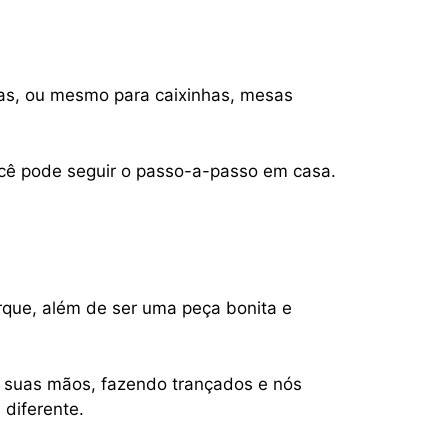
pas, ou mesmo para caixinhas, mesas
 você pode seguir o passo-a-passo em casa.
rque, além de ser uma peça bonita e
as suas mãos, fazendo trançados e nós
 diferente.