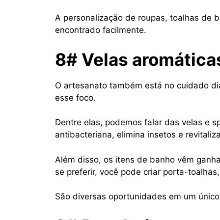
A personalização de roupas, toalhas de b
encontrado facilmente.
8# Velas aromáticas
O artesanato também está no cuidado diá
esse foco.
Dentre elas, podemos falar das velas e 
antibacteriana, elimina insetos e revitaliz
Além disso, os itens de banho vêm ganha
se preferir, você pode criar porta-toalh
São diversas oportunidades em um únic