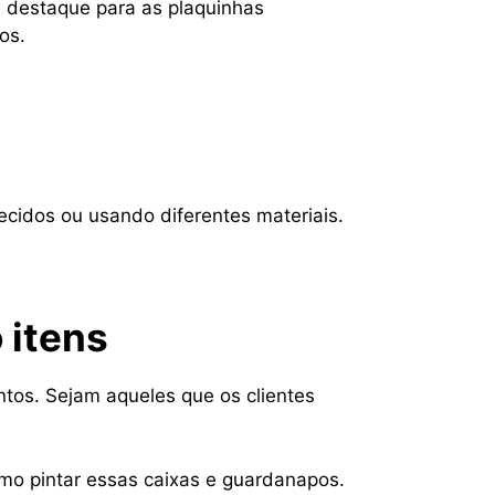
m destaque para as plaquinhas
os.
ecidos ou usando diferentes materiais.
 itens
ntos. Sejam aqueles que os clientes
smo pintar essas caixas e guardanapos.