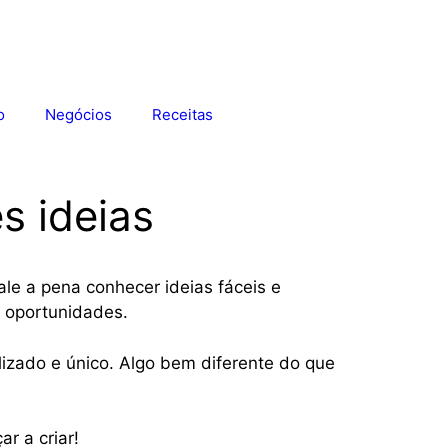
o
Negócios
Receitas
s ideias
le a pena conhecer ideias fáceis e
s oportunidades.
izado e único. Algo bem diferente do que
r a criar!