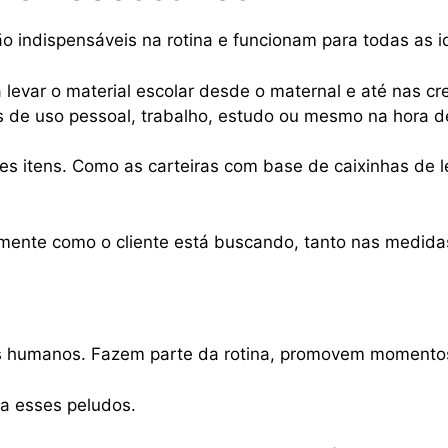
ão indispensáveis na rotina e funcionam para todas as 
levar o material escolar desde o maternal e até nas cre
s de uso pessoal, trabalho, estudo ou mesmo na hora d
es itens. Como as carteiras com base de caixinhas de le
ente como o cliente está buscando, tanto nas medidas 
s humanos. Fazem parte da rotina, promovem momentos
a esses peludos.