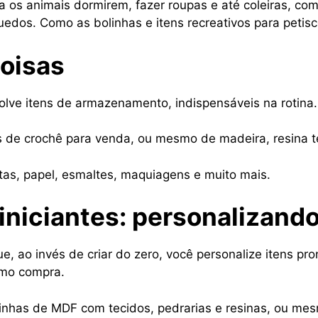
 os animais dormirem, fazer roupas e até coleiras, co
edos. Como as bolinhas e itens recreativos para petisc
coisas
olve itens de armazenamento, indispensáveis na rotina.
s de crochê para venda, ou mesmo de madeira, resina t
tas, papel, esmaltes, maquiagens e muito mais.
iniciantes: personalizando
 ao invés de criar do zero, você personalize itens pro
smo compra.
xinhas de MDF com tecidos, pedrarias e resinas, ou me