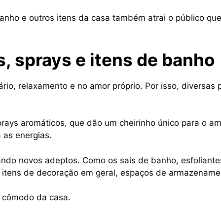
anho e outros itens da casa também atrai o público que
, sprays e itens de banho
rio, relaxamento e no amor próprio. Por isso, diversa
sprays aromáticos, que dão um cheirinho único para o a
a as energias.
ndo novos adeptos. Como os sais de banho, esfoliantes
as, itens de decoração em geral, espaços de armazename
o cômodo da casa.