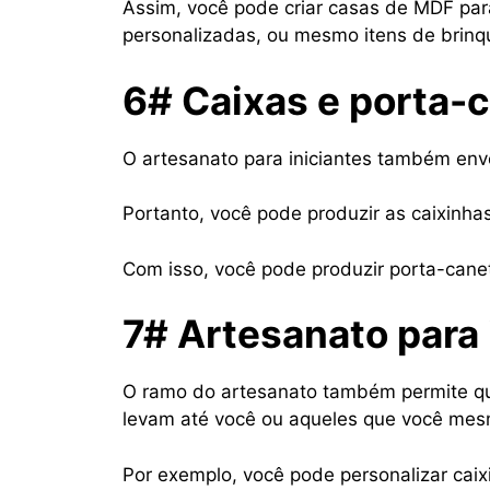
Assim, você pode criar casas de MDF para
personalizadas, ou mesmo itens de brinqu
6# Caixas e porta-
O artesanato para iniciantes também env
Portanto, você pode produzir as caixinha
Com isso, você pode produzir porta-cane
7# Artesanato para 
O ramo do artesanato também permite que,
levam até você ou aqueles que você me
Por exemplo, você pode personalizar cai