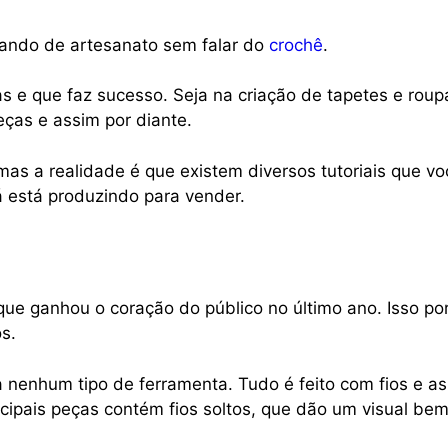
lando de artesanato sem falar do
crochê
.
s e que faz sucesso. Seja na criação de tapetes e rou
eças e assim por diante.
l, mas a realidade é que existem diversos tutoriais que
 está produzindo para vender.
e ganhou o coração do público no último ano. Isso po
s.
a nenhum tipo de ferramenta. Tudo é feito com fios e 
cipais peças contém fios soltos, que dão um visual bem