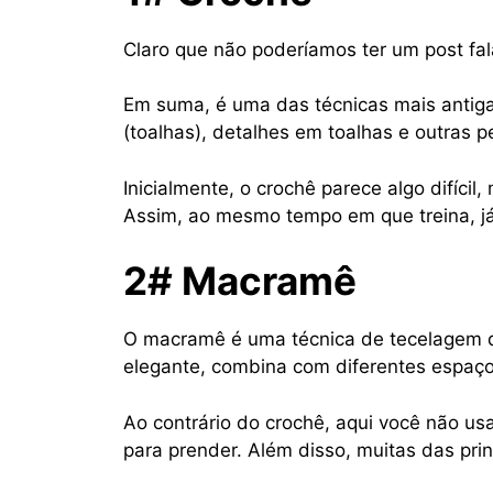
Claro que não poderíamos ter um post fa
Em suma, é uma das técnicas mais antiga
(toalhas), detalhes em toalhas e outras p
Inicialmente, o crochê parece algo difíci
Assim, ao mesmo tempo em que treina, já
2# Macramê
O macramê é uma técnica de tecelagem qu
elegante, combina com diferentes espaço
Ao contrário do crochê, aqui você não us
para prender. Além disso, muitas das prin