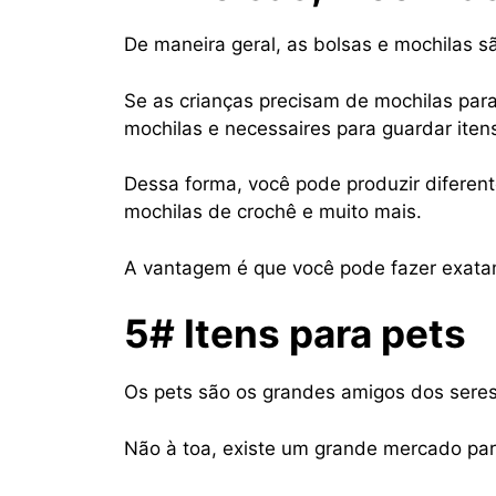
De maneira geral, as bolsas e mochilas s
Se as crianças precisam de mochilas para 
mochilas e necessaires para guardar iten
Dessa forma, você pode produzir diferent
mochilas de crochê e muito mais.
A vantagem é que você pode fazer exatam
5# Itens para pets
Os pets são os grandes amigos dos sere
Não à toa, existe um grande mercado par