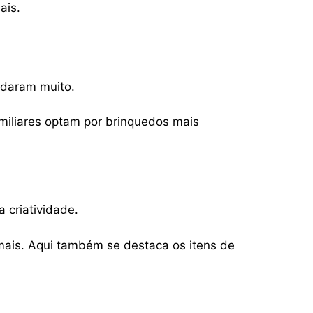
ais.
udaram muito.
miliares optam por brinquedos mais
 criatividade.
e mais. Aqui também se destaca os itens de