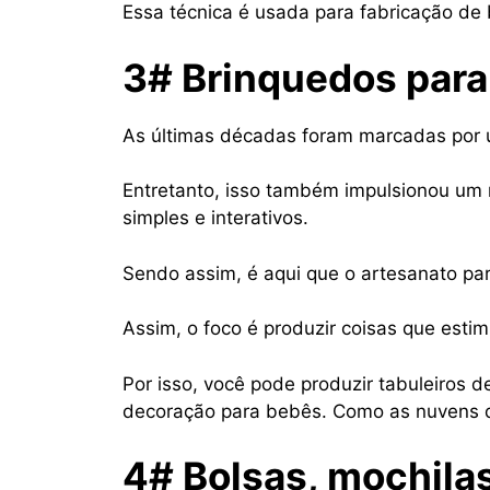
Essa técnica é usada para fabricação de 
3# Brinquedos para
As últimas décadas foram marcadas por 
Entretanto, isso também impulsionou um
simples e interativos.
Sendo assim, é aqui que o artesanato par
Assim, o foco é produzir coisas que esti
Por isso, você pode produzir tabuleiros d
decoração para bebês. Como as nuvens d
4# Bolsas, mochila