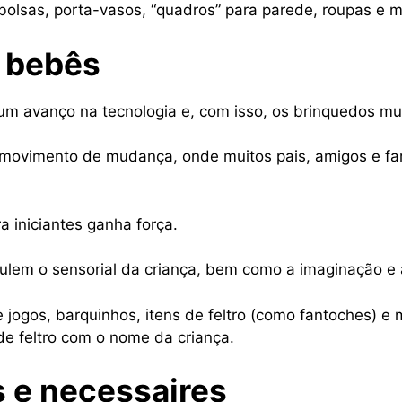
bolsas, porta-vasos, “quadros” para parede, roupas e m
 bebês
um avanço na tecnologia e, com isso, os brinquedos m
 movimento de mudança, onde muitos pais, amigos e fa
a iniciantes ganha força.
mulem o sensorial da criança, bem como a imaginação e a
e jogos, barquinhos, itens de feltro (como fantoches) 
e feltro com o nome da criança.
s e necessaires