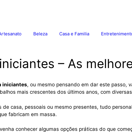
Artesanato
Beleza
Casa e Familia
Entreteniment
iniciantes – As melhore
 iniciantes
, ou mesmo pensando em dar este passo, va
rabalhos mais crescentes dos últimos anos, com diversa
ns de casa, pessoais ou mesmo presentes, tudo personal
 que fabricam em massa.
 venha conhecer algumas opções práticas do que começa