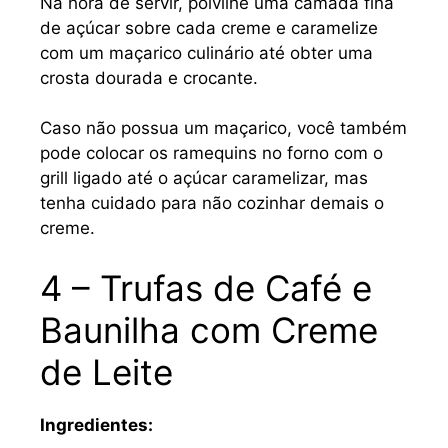
Na hora de servir, polvilhe uma camada fina
de açúcar sobre cada creme e caramelize
com um maçarico culinário até obter uma
crosta dourada e crocante.
Caso não possua um maçarico, você também
pode colocar os ramequins no forno com o
grill ligado até o açúcar caramelizar, mas
tenha cuidado para não cozinhar demais o
creme.
4 – Trufas de Café e
Baunilha com Creme
de Leite
Ingredientes: