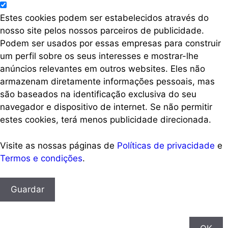
Estes cookies podem ser estabelecidos através do
nosso site pelos nossos parceiros de publicidade.
Podem ser usados por essas empresas para construir
um perfil sobre os seus interesses e mostrar-lhe
anúncios relevantes em outros websites. Eles não
armazenam diretamente informações pessoais, mas
são baseados na identificação exclusiva do seu
navegador e dispositivo de internet. Se não permitir
estes cookies, terá menos publicidade direcionada.
Visite as nossas páginas de
Políticas de privacidade
e
Termos e condições
.
Guardar
Ao usar esse site, você aceita o uso de cookies conforme
mostra nossa Política de Cookies.