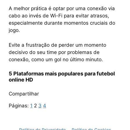
A melhor prática é optar por uma conexão via
cabo ao invés de Wi-Fi para evitar atrasos,
especialmente durante momentos cruciais do
jogo.
Evite a frustração de perder um momento
decisivo do seu time por problemas de
conexão, como um gol no último minuto.
5 Plataformas mais populares para
futebol
online HD
Compartilhar
Páginas:
1
2
3
4
Política de Privacidade
Política de Cookies