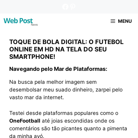
Pular
Facebook
Pinterest
para
o
MENU
conteúdo
TOQUE DE BOLA DIGITAL: O FUTEBOL
ONLINE EM HD NA TELA DO SEU
SMARTPHONE!
Navegando pelo Mar de Plataformas:
Na busca pela melhor imagem sem
desembolsar meu suado dinheiro, zarpei pelo
vasto mar da internet.
Testei desde plataformas populares como o
OneFootball
até joias escondidas onde os
comentários são tão picantes quanto a pimenta
da minha avó.