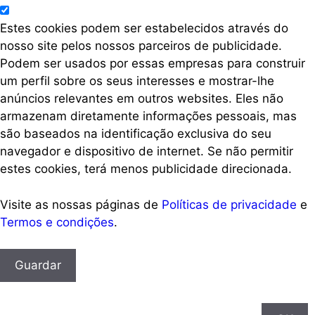
Estes cookies podem ser estabelecidos através do
nosso site pelos nossos parceiros de publicidade.
Podem ser usados por essas empresas para construir
um perfil sobre os seus interesses e mostrar-lhe
anúncios relevantes em outros websites. Eles não
armazenam diretamente informações pessoais, mas
são baseados na identificação exclusiva do seu
navegador e dispositivo de internet. Se não permitir
estes cookies, terá menos publicidade direcionada.
Visite as nossas páginas de
Políticas de privacidade
e
Termos e condições
.
Guardar
Ao usar esse site, você aceita o uso de cookies conforme
mostra nossa Política de Cookies.