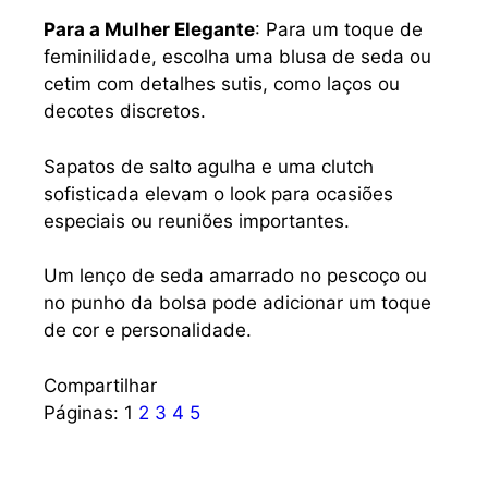
Para a Mulher Elegante
: Para um toque de
feminilidade, escolha uma blusa de seda ou
cetim com detalhes sutis, como laços ou
decotes discretos.
Sapatos de salto agulha e uma clutch
sofisticada elevam o look para ocasiões
especiais ou reuniões importantes.
Um lenço de seda amarrado no pescoço ou
no punho da bolsa pode adicionar um toque
de cor e personalidade.
Compartilhar
Páginas:
1
2
3
4
5