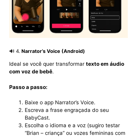
🔊 4.
Narrator’s Voice (Android)
Ideal se você quer transformar
texto em áudio
com voz de bebê
.
Passo a passo:
Baixe o app Narrator’s Voice.
Escreva a frase engraçada do seu
BabyCast.
Escolha o idioma e a voz (sugiro testar
“Brian – criança” ou vozes femininas com