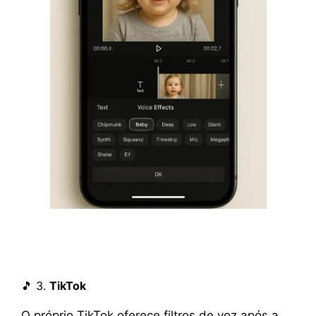
🎵 3.
TikTok
O próprio TikTok oferece filtros de voz após a