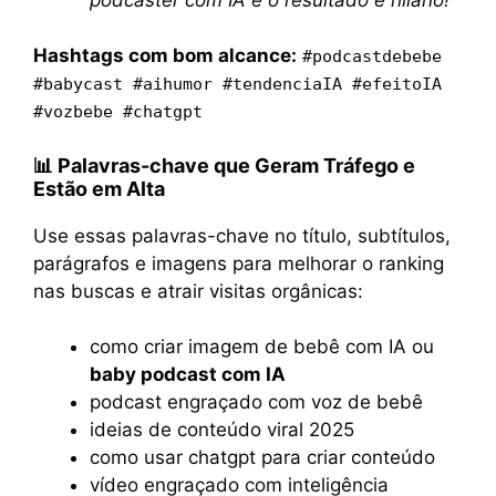
Hashtags com bom alcance:
#podcastdebebe
#babycast #aihumor #tendenciaIA #efeitoIA
#vozbebe #chatgpt
📊 Palavras-chave que Geram Tráfego e
Estão em Alta
Use essas palavras-chave no título, subtítulos,
parágrafos e imagens para melhorar o ranking
nas buscas e atrair visitas orgânicas:
como criar imagem de bebê com IA ou
baby podcast com IA
podcast engraçado com voz de bebê
ideias de conteúdo viral 2025
como usar chatgpt para criar conteúdo
vídeo engraçado com inteligência