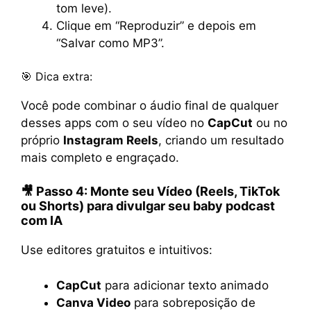
tom leve).
Clique em “Reproduzir” e depois em
“Salvar como MP3”.
🎯 Dica extra:
Você pode combinar o áudio final de qualquer
desses apps com o seu vídeo no
CapCut
ou no
próprio
Instagram Reels
, criando um resultado
mais completo e engraçado.
🎥
Passo 4: Monte seu Vídeo (Reels, TikTok
ou Shorts)
para divulgar seu
baby podcast
com IA
Use editores gratuitos e intuitivos:
CapCut
para adicionar texto animado
Canva Video
para sobreposição de