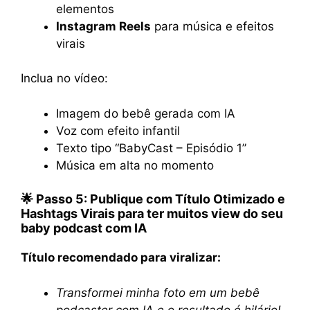
elementos
Instagram Reels
para música e efeitos
virais
Inclua no vídeo:
Imagem do bebê gerada com IA
Voz com efeito infantil
Texto tipo “BabyCast – Episódio 1”
Música em alta no momento
🌟 Passo 5: Publique com Título Otimizado e
Hashtags Virais para ter muitos view do seu
baby podcast com IA
Título recomendado para viralizar:
Transformei minha foto em um bebê
podcaster com IA e o resultado é hilário!