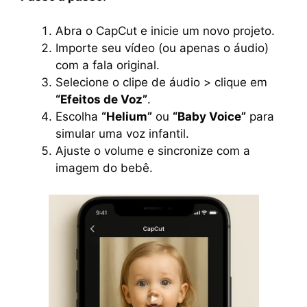
Abra o CapCut e inicie um novo projeto.
Importe seu vídeo (ou apenas o áudio)
com a fala original.
Selecione o clipe de áudio > clique em
“Efeitos de Voz”
.
Escolha
“Helium”
ou
“Baby Voice”
para
simular uma voz infantil.
Ajuste o volume e sincronize com a
imagem do bebê.