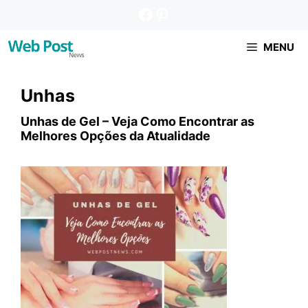
Pular
Facebook
Pinterest
para
o
MENU
conteúdo
Unhas
Unhas de Gel – Veja Como Encontrar as
Melhores Opções da Atualidade