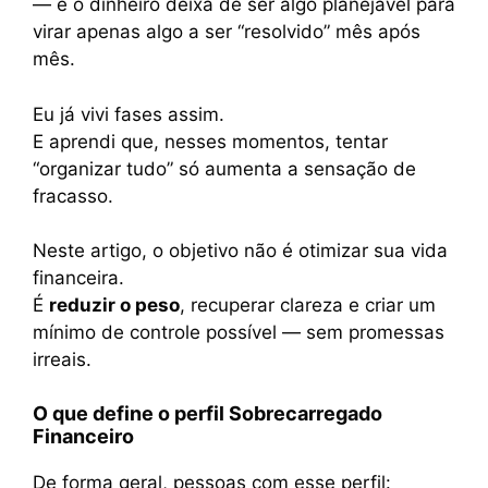
— e o dinheiro deixa de ser algo planejável para
virar apenas algo a ser “resolvido” mês após
mês.
Eu já vivi fases assim.
E aprendi que, nesses momentos, tentar
“organizar tudo” só aumenta a sensação de
fracasso.
Neste artigo, o objetivo não é otimizar sua vida
financeira.
É
reduzir o peso
, recuperar clareza e criar um
mínimo de controle possível — sem promessas
irreais.
O que define o perfil Sobrecarregado
Financeiro
De forma geral, pessoas com esse perfil: