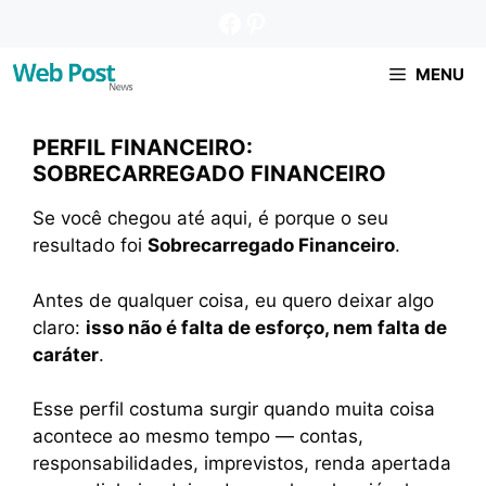
Pular
Facebook
Pinterest
para
o
MENU
conteúdo
PERFIL FINANCEIRO:
SOBRECARREGADO FINANCEIRO
Se você chegou até aqui, é porque o seu
resultado foi
Sobrecarregado Financeiro
.
Antes de qualquer coisa, eu quero deixar algo
claro:
isso não é falta de esforço, nem falta de
caráter
.
Esse perfil costuma surgir quando muita coisa
acontece ao mesmo tempo — contas,
responsabilidades, imprevistos, renda apertada