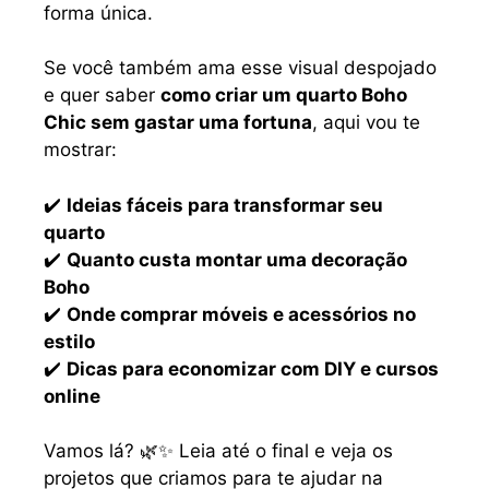
forma única.
Se você também ama esse visual despojado
e quer saber
como criar um quarto Boho
Chic sem gastar uma fortuna
, aqui vou te
mostrar:
✔️
Ideias fáceis para transformar seu
quarto
✔️
Quanto custa montar uma decoração
Boho
✔️
Onde comprar móveis e acessórios no
estilo
✔️
Dicas para economizar com DIY e cursos
online
Vamos lá? 🌿✨ Leia até o final e veja os
projetos que criamos para te ajudar na