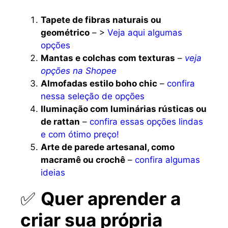
Tapete de fibras naturais ou
geométrico
– >
Veja aqui algumas
opções
Mantas e colchas com texturas
–
veja
opções na Shopee
Almofadas estilo boho chic
–
confira
nessa seleção de opções
Iluminação com luminárias rústicas ou
de rattan
–
confira essas opções lindas
e com ótimo preço!
Arte de parede artesanal, como
macramê ou crochê
–
confira algumas
ideias
✅
Quer aprender a
criar sua própria