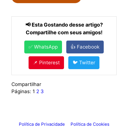
📢 Esta Gostando desse artigo?
Compartilhe com seus amigos!
✅ WhatsApp
👍 Facebook
📌 Pinterest
🐦 Twitter
Compartilhar
Páginas:
1
2
3
Política de Privacidade
Política de Cookies