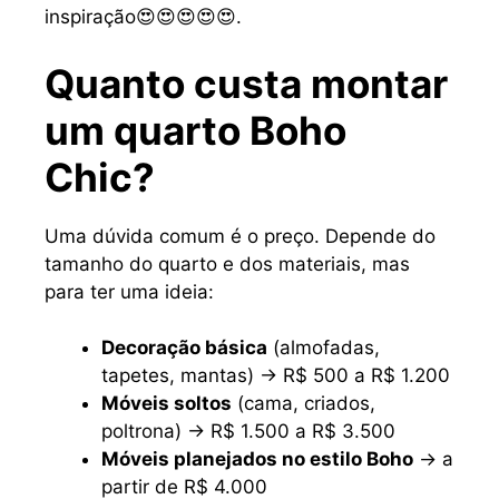
inspiração😍😍😍😍😍.
Quanto custa montar
um quarto Boho
Chic?
Uma dúvida comum é o preço. Depende do
tamanho do quarto e dos materiais, mas
para ter uma ideia:
Decoração básica
(almofadas,
tapetes, mantas) → R$ 500 a R$ 1.200
Móveis soltos
(cama, criados,
poltrona) → R$ 1.500 a R$ 3.500
Móveis planejados no estilo Boho
→ a
partir de R$ 4.000