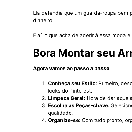
Ela defendia que um guarda-roupa bem pe
dinheiro.
E aí, o que acha de aderir à essa moda e
Bora Montar seu Ar
Agora vamos ao passo a passo:
Conheça seu Estilo:
Primeiro, des
looks do Pinterest.
Limpeza Geral:
Hora de dar aquela
Escolha as Peças-chave:
Selecione
qualidade.
Organize-se:
Com tudo pronto, orga