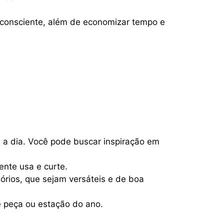
 consciente, além de economizar tempo e
 a dia. Você pode buscar inspiração em
nte usa e curte.
sórios, que sejam versáteis e de boa
e peça ou estação do ano.