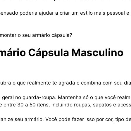
nsado poderia ajudar a criar um estilo mais pessoal e
 montar o seu armário cápsula?
mário Cápsula Masculino
cubra o que realmente te agrada e combina com seu dia
 geral no guarda-roupa. Mantenha só o que você realme
 entre 30 a 50 itens, incluindo roupas, sapatos e aces
nize seu armário. Você pode fazer isso por cor, tipo d