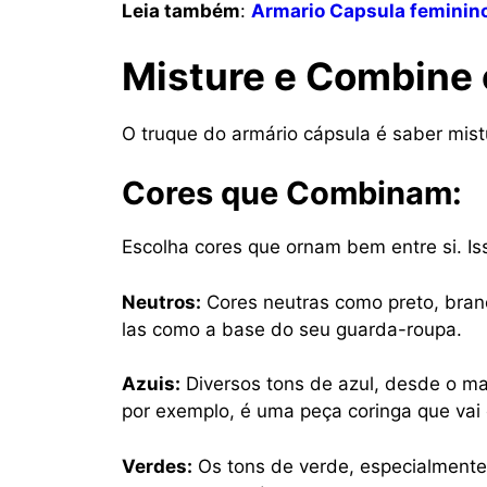
Leia também
:
Armario Capsula feminin
Misture e Combine 
O truque do armário cápsula é saber mist
Cores que Combinam:
Escolha cores que ornam bem entre si. Iss
Neutros:
Cores neutras como preto, bran
las como a base do seu guarda-roupa.
Azuis:
Diversos tons de azul, desde o ma
por exemplo, é uma peça coringa que vai
Verdes:
Os tons de verde, especialmente