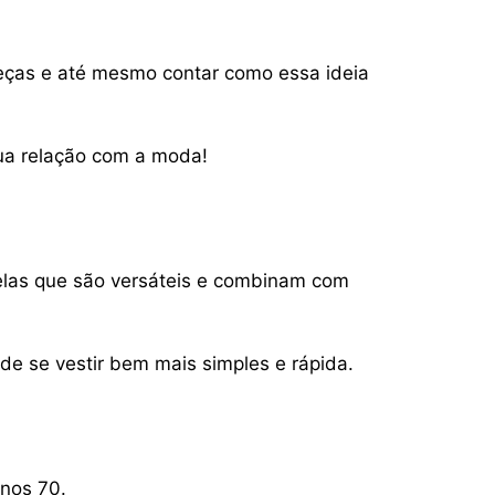
peças e até mesmo contar como essa ideia
sua relação com a moda!
elas que são versáteis e combinam com
de se vestir bem mais simples e rápida.
anos 70.