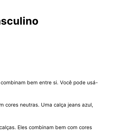
sculino
e combinam bem entre si. Você pode usá-
m cores neutras. Uma calça jeans azul,
e calças. Eles combinam bem com cores