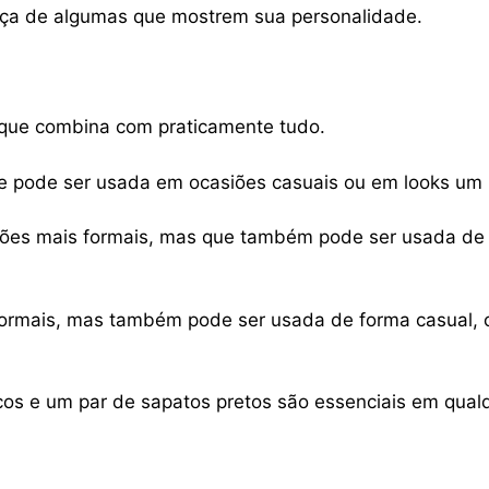
eça de algumas que mostrem sua personalidade.
que combina com praticamente tudo.
ue pode ser usada em ocasiões casuais ou em looks um
ões mais formais, mas que também pode ser usada de
formais, mas também pode ser usada de forma casual, 
os e um par de sapatos pretos são essenciais em qual