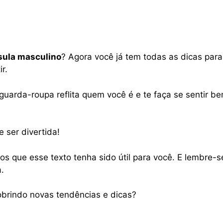
sula masculino
? Agora você já tem todas as dicas par
r.
guarda-roupa reflita quem você é e te faça se sentir 
ser divertida!
 que esse texto tenha sido útil para você. E lembre-se:
.
obrindo novas tendências e dicas?