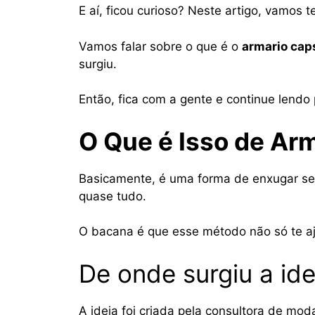
E aí, ficou curioso? Neste artigo, vamos 
Vamos falar sobre o que é o
armario cap
surgiu.
Então, fica com a gente e continue lend
O Que é Isso de Ar
Basicamente, é uma forma de enxugar se
quase tudo.
O bacana é que esse método não só te aju
De onde surgiu a id
A ideia foi criada pela consultora de mod