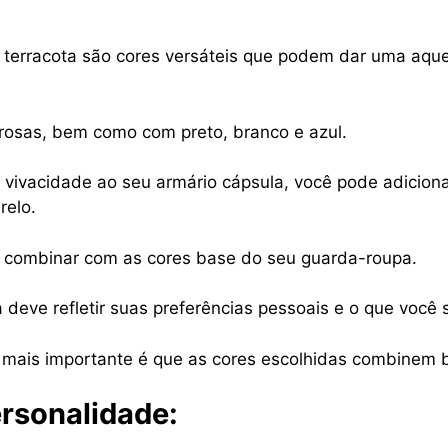
 terracota são cores versáteis que podem dar uma aqu
rosas, bem como com preto, branco e azul.
 vivacidade ao seu armário cápsula, você pode adicion
relo.
 combinar com as cores base do seu guarda-roupa.
deve refletir suas preferências pessoais e o que você 
o mais importante é que as cores escolhidas combinem 
rsonalidade: