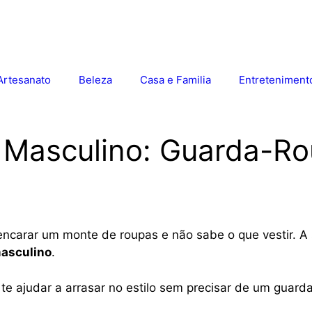
Artesanato
Beleza
Casa e Familia
Entreteniment
 Masculino: Guarda-Ro
 encarar um monte de roupas e não sabe o que vestir. A
masculino
.
e ajudar a arrasar no estilo sem precisar de um guarda