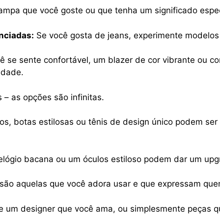
mpa que você goste ou que tenha um significado espec
nciadas:
Se você gosta de jeans, experimente modelos a
ê se sente confortável, um blazer de cor vibrante ou 
idade.
s – as opções são infinitas.
os, botas estilosas ou tênis de design único podem ser
lógio bacana ou um óculos estiloso podem dar um upgr
são aquelas que você adora usar e que expressam que
de um designer que você ama, ou simplesmente peças q