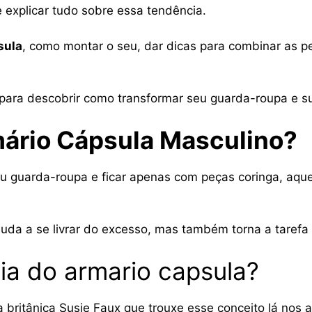
te explicar tudo sobre essa tendência.
sula
, como montar o seu, dar dicas para combinar as 
o para descobrir como transformar seu guarda-roupa e 
mário Cápsula Masculino?
u guarda-roupa e ficar apenas com peças coringa, aqu
da a se livrar do excesso, mas também torna a tarefa 
eia do armario capsula?
a britânica Susie Faux que trouxe esse conceito lá nos 