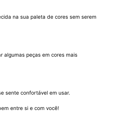
ecida na sua paleta de cores sem serem
ar algumas peças em cores mais
se sente confortável em usar.
bem entre si e com você!