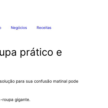
o
Negócios
Receitas
upa prático e
 solução para sua confusão matinal pode
-roupa gigante.