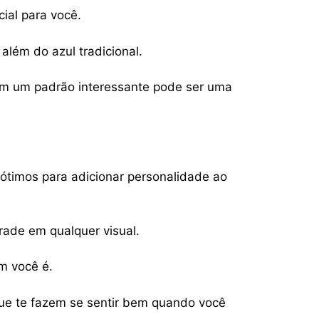
ial para você.
lém do azul tradicional.
com um padrão interessante pode ser uma
 ótimos para adicionar personalidade ao
ade em qualquer visual.
m você é.
ue te fazem se sentir bem quando você