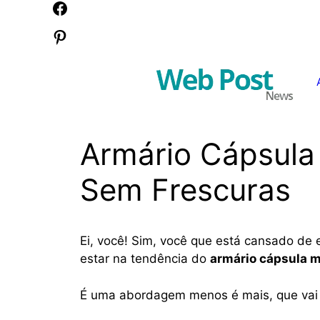
Pular
Facebook
para
Pinterest
o
conteúdo
Armário Cápsula
Sem Frescuras
Ei, você! Sim, você que está cansado de
estar na tendência do
armário cápsula 
É uma abordagem menos é mais, que vai t